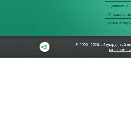
» Древесина
» Управление
» Пиломатер
© 2000 - 2026, «Изумрудный ле
многопильн