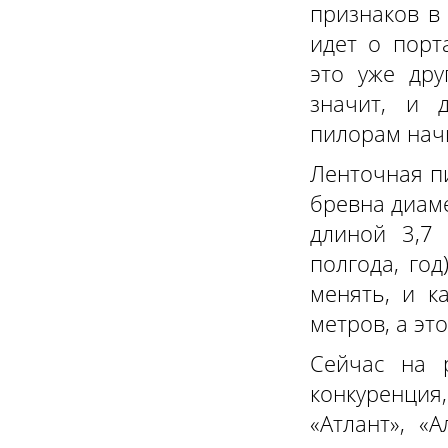
признаков в 
идет о порт
это уже дру
значит, и 
пилорам начи
Ленточная п
бревна диаме
длиной 3,7 
полгода, год
менять, и к
метров, а это
Сейчас на 
конкуренци
«Атлант», «