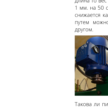
длина то вес 
1 мм. на 50 
снижается ка
путем можно
другом.
Такова ли пи