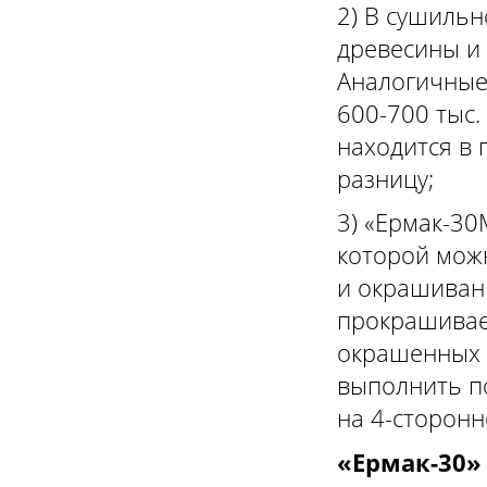
2) В сушиль
древесины и 
Аналогичные
600-700 тыс.
находится в 
разницу;
3) «Ермак-3
которой мож
и окрашиван
прокрашивает
окрашенных 
выполнить п
на 4-сторонн
«Ермак-30»