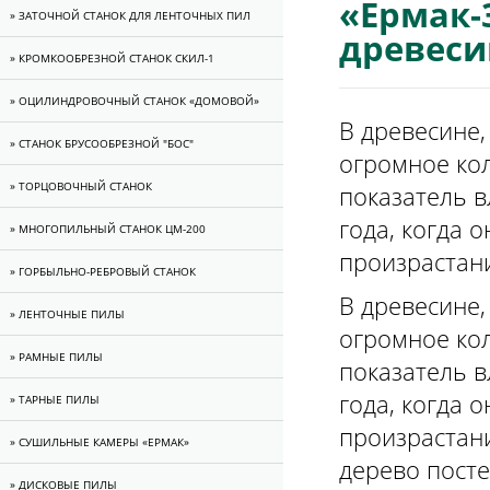
«Ермак-
» ЗАТОЧНОЙ СТАНОК ДЛЯ ЛЕНТОЧНЫХ ПИЛ
древеси
» КРОМКООБРЕЗНОЙ СТАНОК СКИЛ-1
» ОЦИЛИНДРОВОЧНЫЙ СТАНОК «ДОМОВОЙ»
В древесине,
» СТАНОК БРУСООБРЕЗНОЙ "БОС"
огромное кол
» ТОРЦОВОЧНЫЙ СТАНОК
показатель в
года, когда 
» МНОГОПИЛЬНЫЙ СТАНОК ЦМ-200
произрастан
» ГОРБЫЛЬНО-РЕБРОВЫЙ СТАНОК
В древесине,
» ЛЕНТОЧНЫЕ ПИЛЫ
огромное кол
» РАМНЫЕ ПИЛЫ
показатель в
года, когда 
» ТАРНЫЕ ПИЛЫ
произрастан
» CУШИЛЬНЫЕ КАМЕРЫ «ЕРМАК»
дерево посте
» ДИСКОВЫЕ ПИЛЫ