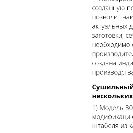
созданную п
позволит на
актуальных д
заготовки, с
необходимо о
производител
создана инд
производства
Сушильный 
нескольких
1) Модель 30
модификацию
штабеля из 