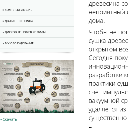
древесина со
неприятный 
» КОМПЛЕКТУЮЩИЕ
дома.
» ДВИГАТЕЛИ HONDA
Чтобы не поп
» ДИСКОВЫЕ НОЖЕВЫЕ ПИЛЫ
сушка древе
» Б/У ОБОРУДОВАНИЕ
открытом во
Сегодня поку
инновационн
разработке 
практики су
счет импульс
вакуумной ср
удаляется из
существенно 
» Скачать