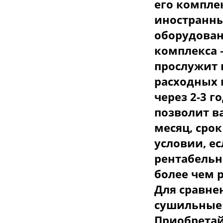
его компле
иностранны
оборудован
комплекса 
прослужит в
расходных 
через 2-3 г
позволит в
месяц, срок
условии, е
рентабельно
более чем 
Для сравне
сушильные 
Приобретайт