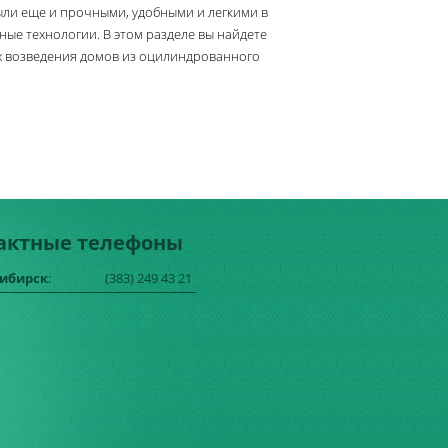
были еще и прочными, удобными и легкими в
ые технологии. В этом разделе вы найдете
 возведения домов из оцилиндрованного
актные телефоны
сибирск
:
(383) 249 43 21