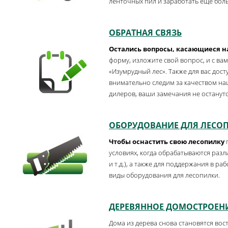
ленточных пил и заработать еще бол
ОБРАТНАЯ СВЯЗЬ
Остались вопросы, касающиеся 
форму, изложите свой вопрос, и с в
«Изумрудный лес». Также для вас дост
внимательно следим за качеством на
дилеров, ваши замечания не останутся
ОБОРУДОВАНИЕ ДЛЯ ЛЕСО
Чтобы оснастить свою лесопилку
п
условиях, когда обрабатываются разл
и т.д.), а также для поддержания в 
виды оборудования для лесопилки.
ДЕРЕВЯННОЕ ДОМОСТРОЕН
Дома из дерева снова становятся вос