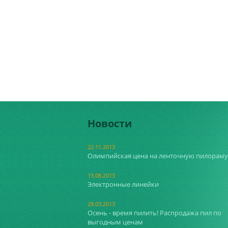
Новости
22.11.2013
Олимпийская цена на ленточную пилораму
13.08.2013
Электронные линейки
28.03.2013
Осень - время пилить! Распродажа пил по
выгодным ценам