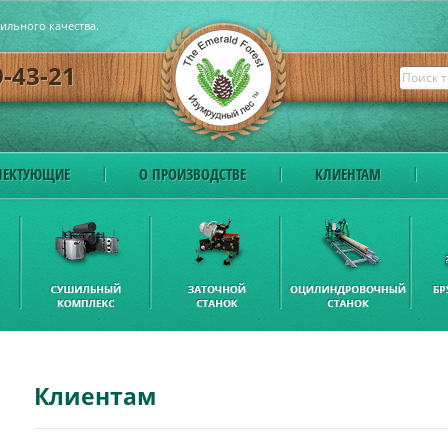
бильного качества.
9-43-21
ЕКТУЮЩИЕ
О ПРОИЗВОДСТВЕ
КЛИЕНТАМ
Клиентам