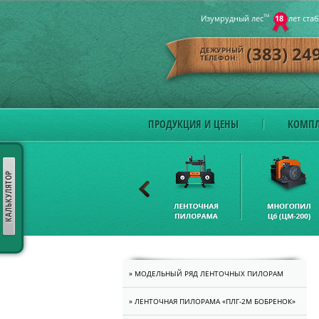
Изумрудный лес
ТМ
18
лет ста
(383) 24
ДЕЖУРНЫЙ
ТЕЛЕФОН:
ПРОДУКЦИЯ И ЦЕНЫ
КОМПЛ
» МОДЕЛЬНЫЙ РЯД ЛЕНТОЧНЫХ ПИЛОРАМ
» ЛЕНТОЧНАЯ ПИЛОРАМА «ПЛГ-2M БОБРЕНОК»