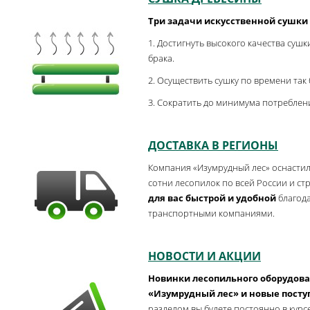
Три задачи искусственной сушки
1. Достигнуть высокого качества сушк
брака.
2. Осуществить сушку по времени так
3. Сократить до минимума потреблен
ДОСТАВКА В РЕГИОНЫ
Компания «Изумрудный лес» оснасти
сотни лесопилок по всей России и ст
для вас быстрой и удобной
благода
транспортными компаниями.
НОВОСТИ И АКЦИИ
Новинки лесопильного оборудов
«Изумрудный лес» и новые посту
разделом вы будете постоянно в курс