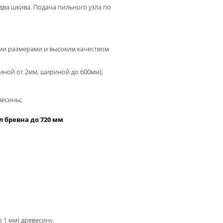
ва шкива. Подача пильного узла по
ми размерами и высоким качеством
ной от 2мм, шириной до 600мм);
весины;
л бревна до 720 мм
 1 мм) древесину.