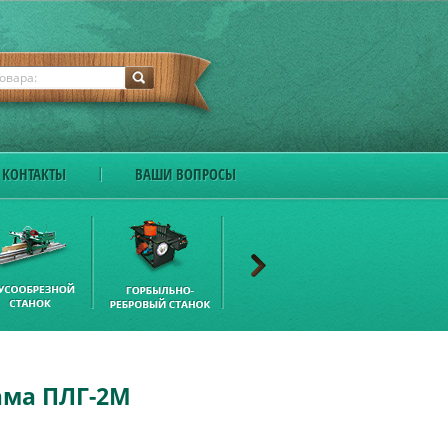
КОНТАКТЫ
ВАШИ ВОПРОСЫ
ама ПЛГ-2М