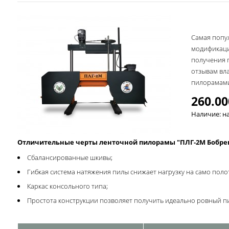
Самая попу
модификаци
получения 
отзывам вл
пилорамам
260.00
Наличие: на
Отличительные черты ленточной пилорамы "ПЛГ-2М Бобре
Сбалансированные шкивы;
Гибкая система натяжения пилы снижает нагрузку на само поло
Каркас консольного типа;
Простота конструкции позволяет получить идеально ровный п