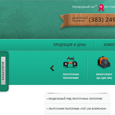
Изумрудный лес
ТМ
18
лет ста
(383) 24
ДЕЖУРНЫЙ
ТЕЛЕФОН:
ПРОДУКЦИЯ И ЦЕНЫ
КОМПЛ
» МОДЕЛЬНЫЙ РЯД ЛЕНТОЧНЫХ ПИЛОРАМ
» ЛЕНТОЧНАЯ ПИЛОРАМА «ПЛГ-2M БОБРЕНОК»