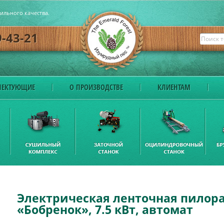
бильного качества.
9-43-21
ЕКТУЮЩИЕ
О ПРОИЗВОДСТВЕ
КЛИЕНТАМ
Электрическая ленточная пилор
«Бобренок», 7.5 кВт, автомат