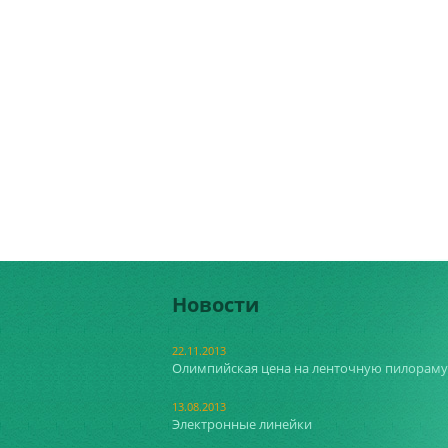
Новости
22.11.2013
Олимпийская цена на ленточную пилораму
13.08.2013
Электронные линейки