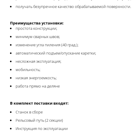
получать безупречное качество обрабатываемой поверхности.
Преимущества установки:
простота конструкции;
минимум сварных швов;
изменение угла пиления (40 град.);
автоматический подъем/опускание каретки;
несложная эксплуатация;
мобильность;
низкая энергоемкость;
работа прямо на деляне
В комплект поставки входят:
Станок в сборе
Рельсовый путь (2 секции)
Инструкция по эксплуатации