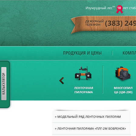
Изумрудный лес
ТМ
18
лет ста
(383) 24
ДЕЖУРНЫЙ
ТЕЛЕФОН:
ПРОДУКЦИЯ И ЦЕНЫ
КОМПЛ
» МОДЕЛЬНЫЙ РЯД ЛЕНТОЧНЫХ ПИЛОРАМ
» ЛЕНТОЧНАЯ ПИЛОРАМА «ПЛГ-2M БОБРЕНОК»