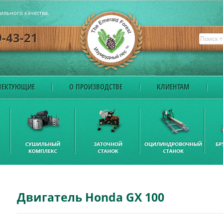
бильного качества.
9-43-21
ЕКТУЮЩИЕ
О ПРОИЗВОДСТВЕ
КЛИЕНТАМ
Двигатель Honda GX 100