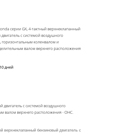
Honda серии GX, 4-тактный верхнеклапанный
 двигатель с системой воздушного
, горизонтальным коленвалом и
делительным валом верхнего расположения
10 дней
й двигатель с системой воздушного
м валом верхнего расположения - OHС.
ый верхнеклапанный бензиновый двигатель с