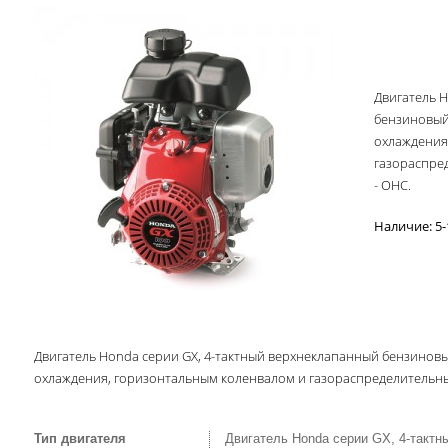
Двигатель 
бензиновый
охлаждения
газораспре
- OHС.
Наличие: 5-
Двигатель Honda серии GX, 4-тактный верхнеклапанный бензиновы
охлаждения, горизонтальным коленвалом и газораспределительны
Тип двигателя
Двигатель Honda серии GX, 4-тактн