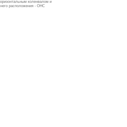
горизонтальным коленвалом и
него расположения - OHС