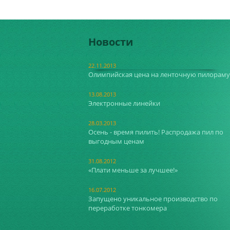
Новости
22.11.2013
Олимпийская цена на ленточную пилораму
13.08.2013
Электронные линейки
28.03.2013
Осень - время пилить! Распродажа пил по
выгодным ценам
31.08.2012
«Плати меньше за лучшее!»
16.07.2012
Запущено уникальное производство по
переработке тонкомера