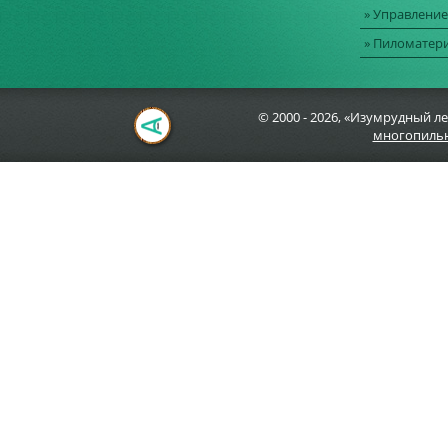
» Управление
» Пиломатер
© 2000 - 2026, «Изумрудный ле
многопильн