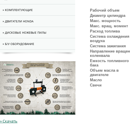
» КОМПЛЕКТУЮЩИЕ
Рабочий объем
Диаметр цилиндра
Макс. мощность
» ДВИГАТЕЛИ HONDA
Макс. вращ. момент
Расход топлива
» ДИСКОВЫЕ НОЖЕВЫЕ ПИЛЫ
Система охлаждения
воздуха
» Б/У ОБОРУДОВАНИЕ
Система зажигания
Направление враще
коленвала
Емкость топливного
бака
Объем масла в
двигателе
Масло
Свечи
» Скачать